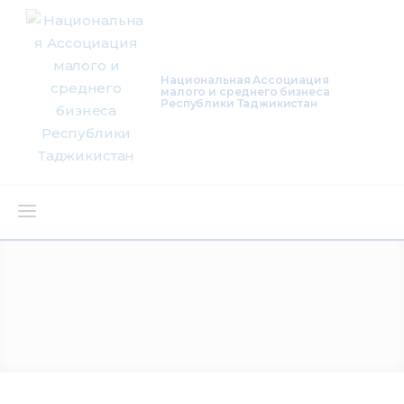
Национальная Ассоциация
малого и среднего бизнеса
Республики Таджикистан
О нас
Деятельность
Проекты
Членство