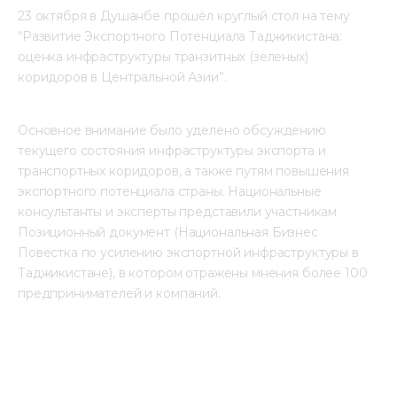
23 октября в Душанбе прошёл круглый стол на тему 
“Развитие Экспортного Потенциала Таджикистана: 
оценка инфраструктуры транзитных (зеленых) 
коридоров в Центральной Азии”.
Основное внимание было уделено обсуждению 
текущего состояния инфраструктуры экспорта и 
транспортных коридоров, а также путям повышения 
экспортного потенциала страны. Национальные 
консультанты и эксперты представили участникам 
Позиционный документ (Национальная Бизнес 
Повестка по усилению экспортной инфраструктуры в 
Таджикистане), в котором отражены мнения более 100 
предпринимателей и компаний.