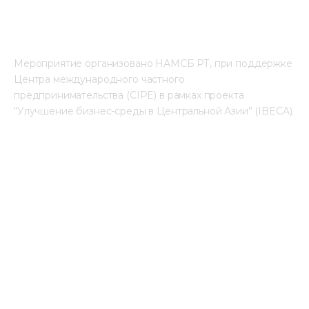
Мероприятие организовано НАМСБ РТ, при поддержке 
Центра международного частного 
предпринимательства (CIPE) в рамках проекта 
“Улучшение бизнес-среды в Центральной Азии” (IBECA).