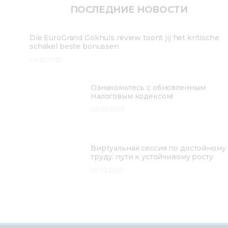
ПОСЛЕДНИЕ НОВОСТИ
Die EuroGrand Gokhuis review toont jij het kritische
schakel beste bonussen
04.12.2025
Ознакомьтесь с обновленным
Налоговым кодексом!
05.03.2025
Виртуальная сессия по достойному
труду: пути к устойчивому росту
26.02.2025