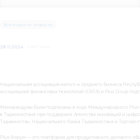
Все Новости
Новости
28.11.2024
890
Views
Национальная ассоциация малого и среднего бизнеса Респуб
ассоциацией финансовых технологий (CAFA) и Plus Group по
Меморандумы были подписаны в ходе Международного Plus-
в Таджикистане при поддержке Агентства инноваций и цифр
Таджикистан, Национального банка Таджикистана и Торгово-
Plus Форум — это платформа для продуктивного делового об