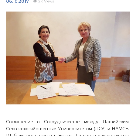
06.10.2017
2K
Views
Контакты
Соглашение о Сотрудничестве между Латвийским 
Сельскохозяйственным Университетом (ЛСУ) и НАМСБ 
РТ было подписан в г. Елгава, Латвия, в рамках визита 