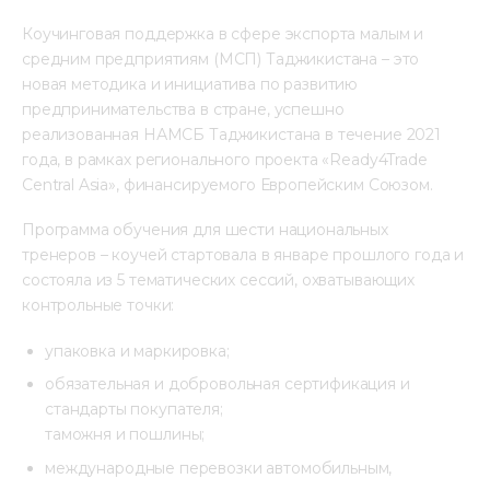
Коучинговая поддержка в сфере экспорта малым и 
средним предприятиям (МСП) Таджикистана – это 
новая методика и инициатива по развитию 
предпринимательства в стране, успешно 
реализованная НАМСБ Таджикистана в течение 2021 
года, в рамках регионального проекта «Ready4Trade 
Central Asia», финансируемого Европейским Союзом.
Программа обучения для шести национальных 
тренеров – коучей стартовала в январе прошлого года и 
состояла из 5 тематических сессий, охватывающих 
контрольные точки:
упаковка и маркировка;
обязательная и добровольная сертификация и
стандарты покупателя;
таможня и пошлины;
международные перевозки автомобильным,