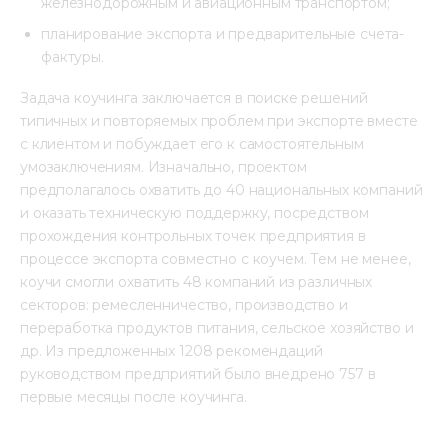
железнодорожным и авиационным транспортом;
планирование экспорта и предварительные счета-
фактуры.
Задача коучинга заключается в поиске решений 
типичных и повторяемых проблем при экспорте вместе 
с клиентом и побуждает его к самостоятельным 
умозаключениям. Изначально, проектом 
предполагалось охватить до 40 национальных компаний 
и оказать техническую поддержку, посредством 
прохождения контрольных точек предприятия в 
процессе экспорта совместно с коучем. Тем не менее, 
коучи смогли охватить 48 компаний из различных 
секторов: ремесленничество, производство и 
переработка продуктов питания, сельское хозяйство и 
др. Из предложенных 1208 рекомендаций 
руководством предприятий было внедрено 757 в 
первые месяцы после коучинга.