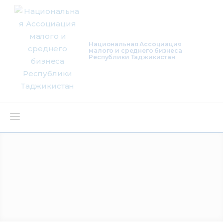
Национальная Ассоциация
малого и среднего бизнеса
Республики Таджикистан
О нас
Деятельность
Проекты
Членство