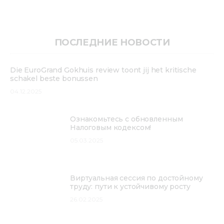
ПОСЛЕДНИЕ НОВОСТИ
Die EuroGrand Gokhuis review toont jij het kritische
schakel beste bonussen
04.12.2025
Ознакомьтесь с обновленным
Налоговым кодексом!
05.03.2025
Виртуальная сессия по достойному
труду: пути к устойчивому росту
26.02.2025