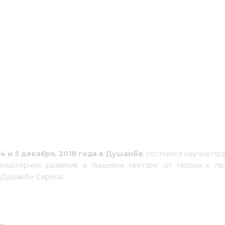
4 и 5 декабря, 2018 года в Душанбе
, состоится научно-п
кластерное развитие в пищевом секторе: от теории к пр
Душанбе Серена.