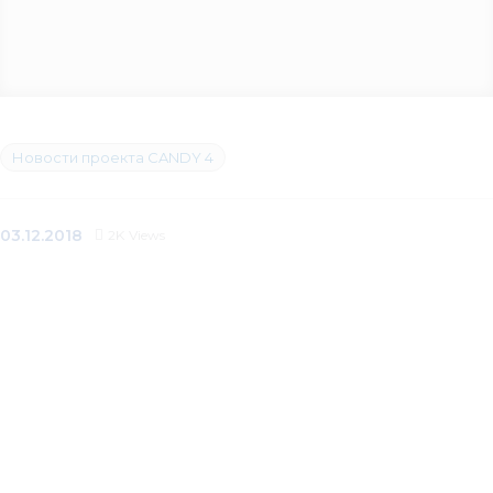
Новости проекта CANDY 4
03.12.2018
2K
Views