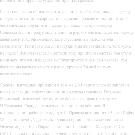
постепенно в прошлое усилиями простых граждан.
Если говорить на обывательском уровне, потребители, покупая одежду, 
продукты питания, лекарства, стали уделять больше внимания тому, из 
чего сделана продукция и в каких условиях она произведена. 
Содержатся ли в продуктах питания, игрушках для наших детей, одежде 
ядовитые и токсичные вещества, искусственные наполнители, 
заменители? Тестировалась ли продукция на животных или, того хуже, 
на людях? Использовался ли детский труд при производстве? Мы стали 
понимать, что чем нещаднее эксплуатируется мир и сам человек, тем 
быстрее мы катимся вместе с нашей хрупкой Землёй во тьму 
вселенского хаоса.
Ярким и наглядным примером в том же 2011 году послужил запрет на 
показ коллекции собственной линии одежды модельера Гульнары 
Каримовой, известной всему миру больше как дочь президента 
И.Каримова. Скандал вспыхнул именно из-за обвинений в 
использовании рабского труда детей. Правозащитники из «Human Rights 
Watch» привели убедительные доводы организаторам мероприятия 
Недели моды в Нью-Йорке – компании International Management Group 
(IMG), рассказав о случаях нарушения детских прав в Узбекистане при 