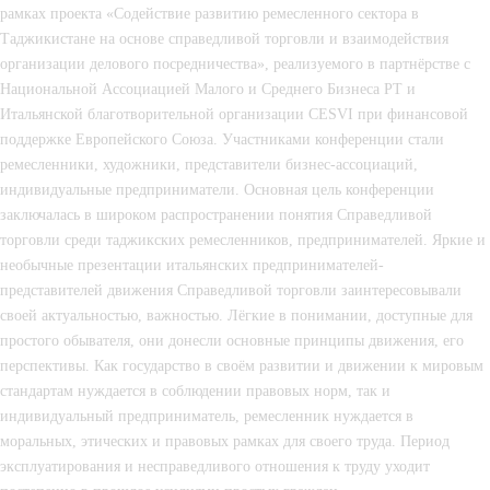
рамках проекта «Содействие развитию ремесленного сектора в 
Таджикистане на основе справедливой торговли и взаимодействия 
организации делового посредничества», реализуемого в партнёрстве с 
Национальной Ассоциацией Малого и Среднего Бизнеса РТ и 
Итальянской благотворительной организации CESVI при финансовой 
поддержке Европейского Союза. Участниками конференции стали 
ремесленники, художники, представители бизнес-ассоциаций, 
индивидуальные предприниматели. Основная цель конференции 
заключалась в широком распространении понятия Справедливой 
торговли среди таджикских ремесленников, предпринимателей. Яркие и 
необычные презентации итальянских предпринимателей-
представителей движения Справедливой торговли заинтересовывали 
своей актуальностью, важностью. Лёгкие в понимании, доступные для 
простого обывателя, они донесли основные принципы движения, его 
перспективы. Как государство в своём развитии и движении к мировым 
стандартам нуждается в соблюдении правовых норм, так и 
индивидуальный предприниматель, ремесленник нуждается в 
моральных, этических и правовых рамках для своего труда. Период 
эксплуатирования и несправедливого отношения к труду уходит 