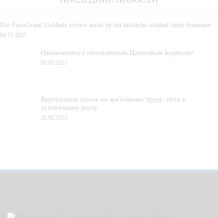
Die EuroGrand Gokhuis review toont jij het kritische schakel beste bonussen
04.12.2025
Ознакомьтесь с обновленным Налоговым кодексом!
05.03.2025
Виртуальная сессия по достойному труду: пути к
устойчивому росту
26.02.2025