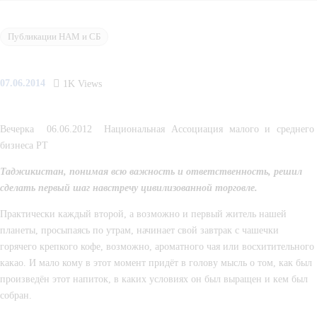
Публикации НАМ и СБ
07.06.2014
1K
Views
Вечерка  06.06.2012  Национальная Ассоциация малого и среднего 
бизнеса РТ
Таджикистан, понимая всю важность и ответственность, решил 
сделать первый шаг навстречу цивилизованной торговле. 
Практически каждый второй, а возможно и первый житель нашей 
планеты, просыпаясь по утрам, начинает свой завтрак с чашечки 
горячего крепкого кофе, возможно, ароматного чая или восхитительного 
какао. И мало кому в этот момент придёт в голову мысль о том, как был 
произведён этот напиток, в каких условиях он был выращен и кем был 
собран.