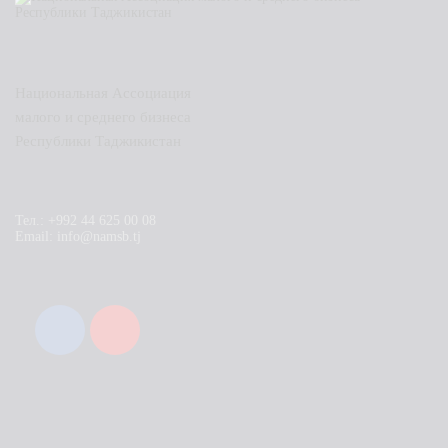
Национальная Ассоциация
малого и среднего бизнеса
Республики Таджикистан
Тел.: +992 44 625 00 08
Email: info@namsb.tj