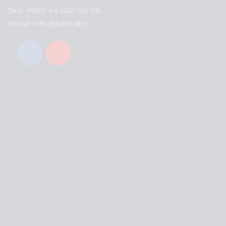
Тел.: +992 44 625 00 08
Email: info@namsb.tj