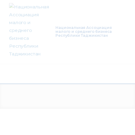
О нас
Деятельность
Национальная Ассоциация
малого и среднего бизнеса
Республики Таджикистан
Проекты
Членство
Медиацентр
Инфоресурсы
Контакты