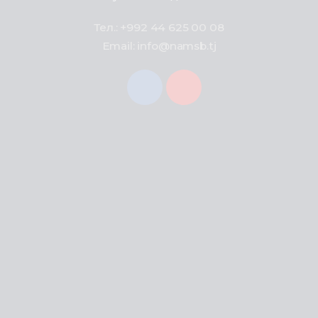
Тел.: +992 44 625 00 08
Email: info@namsb.tj