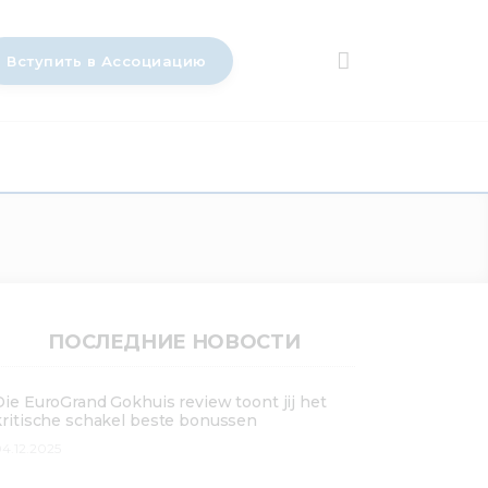
Вступить в Ассоциацию
ПОСЛЕДНИЕ НОВОСТИ
Die EuroGrand Gokhuis review toont jij het
kritische schakel beste bonussen
4.12.2025