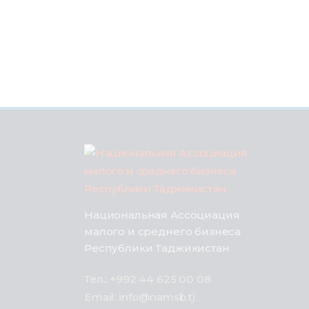
Национальная Ассоциация
малого и среднего бизнеса
Республики Таджикистан
Тел.: +992 44 625 00 08
Email: info@namsb.tj