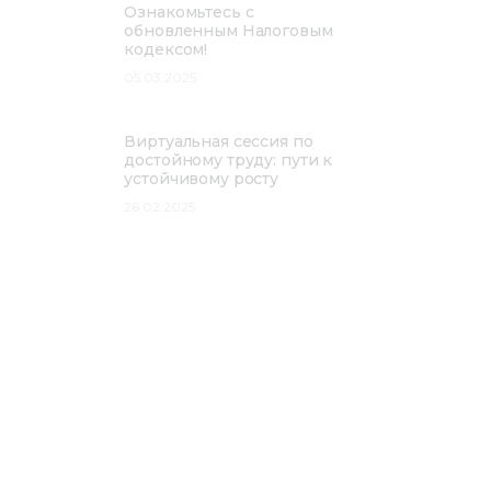
Ознакомьтесь с
обновленным Налоговым
кодексом!
05.03.2025
Виртуальная сессия по
достойному труду: пути к
устойчивому росту
26.02.2025