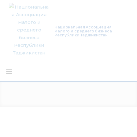
Национальная Ассоциация
малого и среднего бизнеса
Республики Таджикистан
О нас
Деятельность
Проекты
Членство