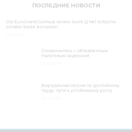
ПОСЛЕДНИЕ НОВОСТИ
Die EuroGrand Gokhuis review toont jij het kritische
schakel beste bonussen
04.12.2025
Ознакомьтесь с обновленным
Налоговым кодексом!
05.03.2025
Виртуальная сессия по достойному
труду: пути к устойчивому росту
26.02.2025