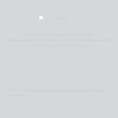
Сайт разработан при грантовой поддержке CIPE.
Содержание сайта НАМСБ не является объектом ответственности CIPE, а
также не отражает взгляды и позицию.
2026 © Национальная Ассоциация малого и среднего бизнеса Республики
Таджикистан