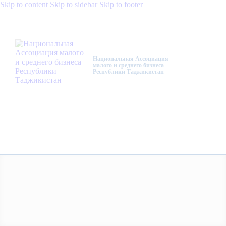
Skip to content
Skip to sidebar
Skip to footer
Национальная Ассоциация
малого и среднего бизнеса
Республики Таджикистан