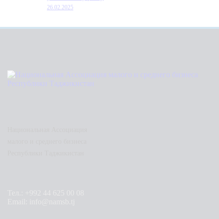
26.02.2025
Национальная Ассоциация
малого и среднего бизнеса
Республики Таджикистан
Тел.: +992 44 625 00 08
Email: info@namsb.tj