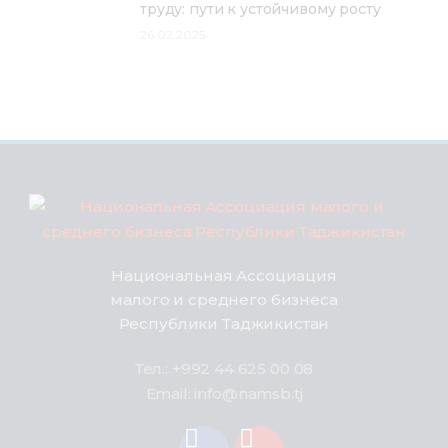
труду: пути к устойчивому росту
26.02.2025
Национальная Ассоциация
малого и среднего бизнеса
Республики Таджикистан
Тел.: +992 44 625 00 08
Email: info@namsb.tj