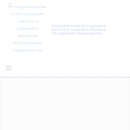
Национальная Ассоциация
малого и среднего бизнеса
Республики Таджикистан
О нас
Деятельность
Проекты
Членство