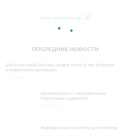
Press – release (eng)
ПОСЛЕДНИЕ НОВОСТИ
Die EuroGrand Gokhuis review toont jij het kritische
schakel beste bonussen
04.12.2025
Ознакомьтесь с обновленным
Налоговым кодексом!
05.03.2025
Виртуальная сессия по достойному