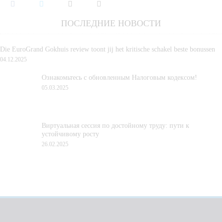
ПОСЛЕДНИЕ НОВОСТИ
Die EuroGrand Gokhuis review toont jij het kritische schakel beste bonussen
04.12.2025
Ознакомьтесь с обновленным Налоговым кодексом!
05.03.2025
Виртуальная сессия по достойному труду: пути к
устойчивому росту
26.02.2025