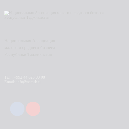
Национальная Ассоциация
малого и среднего бизнеса
Республики Таджикистан
Тел.: +992 44 625 00 08
Email: info@namsb.tj