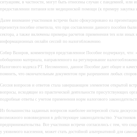
ситуациям, в частности, могут быть отнесены случаи с пандемией, или
предоставлении питания или медицинской помощи (к примеру закупка и
Далее внимание участников встречи было сфокусировано на презентаци
презентуя пособие отметила, что при составлении данного пособия был
сектора, а также включены примеры расчетов применения тех или иных н
информационных онлайн сессий по налогобложению.
Собир Вазиров, комментируя представленное Пособие подчеркнул, что: 
обобщению материала, направленного на регулирование налогообложени
Налогового кодекса РТ. Несомненно, данное Пособие дает общее и каче
помнить, что окончательным документом при разрешении любых споров
Сессия вопросов и ответов стала завершающим элементом открытой вст
вопросы, исходящие из практической деятельности присутствующих орга
подробные ответы с учетом применения норм налогового законодательст
Из большинства заданных вопросов наиболее интересной стала дискусси
возможного нововведения в действующее законодательство. Участников
предпринимательства. Все участники встречи согласились с тем, что со
у уязвимого населения, может стать достойной альтернативой для самоз