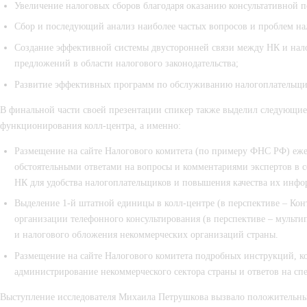
Увеличение налоговых сборов благодаря оказанию консультативной
Сбор и последующий анализ наиболее частых вопросов и проблем на
Создание эффективной системы двусторонней связи между НК и нал
предложений в области налогового законодательства;
Развитие эффективных программ по обслуживанию налогоплательщи
В финальной части своей презентации спикер также выделил следующие
функционирования колл-центра, а именно:
Размещение на сайте Налогового комитета (по примеру ФНС РФ) еже
обстоятельными ответами на вопросы и комментариями экспертов в 
НК для удобства налогоплательщиков и повышения качества их инфо
Выделение 1-й штатной единицы в колл-центре (в перспективе – Ко
организации телефонного консультирования (в перспективе – мульт
и налогового обложения некоммерческих организаций страны.
Размещение на сайте Налогового комитета подробных инструкций, к
администрирование некоммерческого сектора страны и ответов на 
Выступление исследователя Михаила Петрушкова вызвало положительны