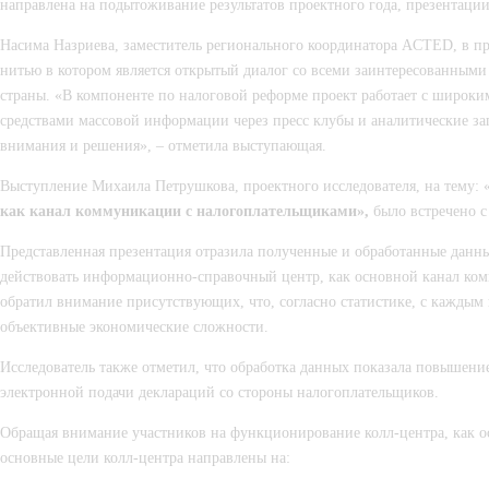
направлена на подытоживание результатов проектного года, презентации
Насима Назриева, заместитель регионального координатора ACTED, в пр
нитью в котором является открытый диалог со всеми заинтересованными
страны. «В компоненте по налоговой реформе проект работает с широким
средствами массовой информации через пресс клубы и аналитические з
внимания и решения», – отметила выступающая.
Выступление Михаила Петрушкова, проектного исследователя, на тему: 
как канал коммуникации с налогоплательщиками
»
,
 было встречено 
Представленная презентация отразила полученные и обработанные данны
действовать информационно-справочный центр, как основной канал ко
обратил внимание присутствующих, что, согласно статистике, с каждым
объективные экономические сложности.
Исследователь также отметил, что обработка данных показала повышение
электронной подачи деклараций со стороны налогоплательщиков.
Обращая внимание участников на функционирование колл-центра, как ос
основные цели колл-центра направлены на: