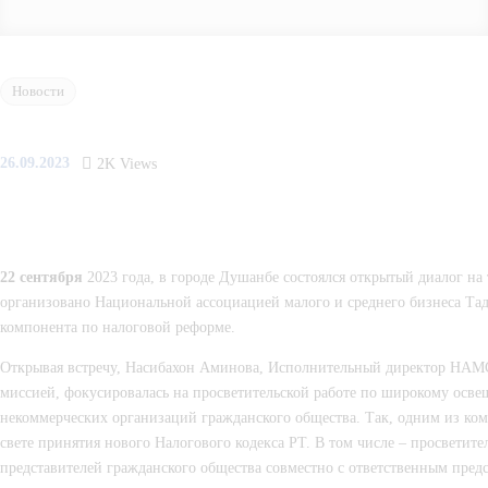
Новости
26.09.2023
2K
Views
22 сентября
2023 года, в городе Душанбе состоялся открытый диалог н
организовано Национальной ассоциацией малого и среднего бизнеса Тадж
компонента по налоговой реформе.
Открывая встречу, Насибахон Аминова, Исполнительный директор НАМСБ Р
миссией, фокусировалась на просветительской работе по широкому освещ
некоммерческих организаций гражданского общества. Так, одним из ком
свете принятия нового Налогового кодекса РТ. В том числе – просвети
представителей гражданского общества совместно с ответственным пред