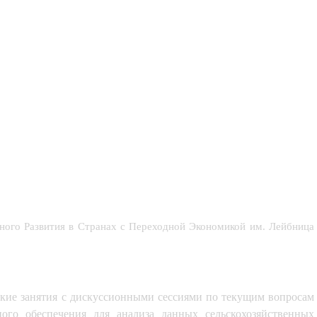
ного Развития в Странах с Переходной Экономикой им. Лейбница
еские занятия с дискуссионными сессиями по текущим вопросам 
го обеспечения для анализа данных сельскохозяйственных 