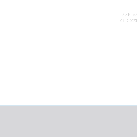
Die EuroG
04.12.2025