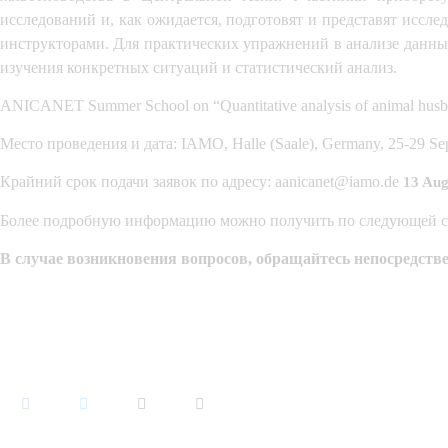
исследований и, как ожидается, подготовят и представят иссл
инструкторами. Для практических упражнений в анализе данных 
изучения конкретных ситуаций и статистический анализ.
ANICANET Summer School on “Quantitative analysis of animal husba
Место проведения и дата: IAMO, Halle (Saale), Germany, 25-29 Se
Крайний срок подачи заявок по адресу: 
aanicanet@iamo.de
13 Aug
Более подробную информацию можно получить по следующей с
В случае возникновения вопросов, обращайтесь непосредствен