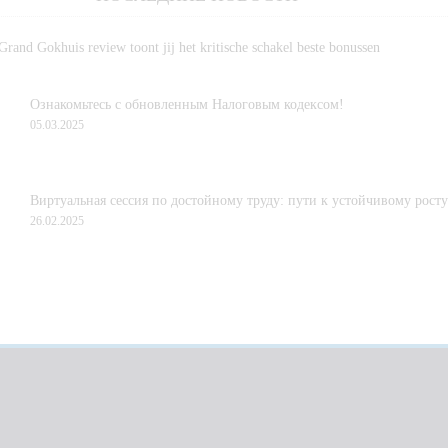
rand Gokhuis review toont jij het kritische schakel beste bonussen
Ознакомьтесь с обновленным Налоговым кодексом!
05.03.2025
Виртуальная сессия по достойному труду: пути к устойчивому росту
26.02.2025