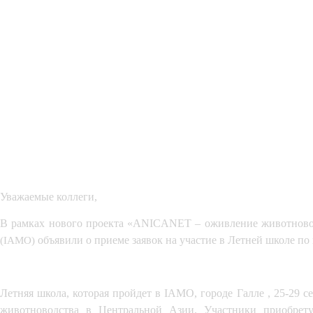
Уважаемые коллеги,
В рамках нового проекта «ANICANET – оживление животновод
объявили о приеме заявок на участие в Летней школе п
(IAMO)
Летняя школа, которая пройдет в IAMO, городе Галле , 25-29 
животноводства в Центральной Азии. Участники приобретут