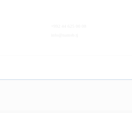
+992 44 625 00 08
info@namsb.tj