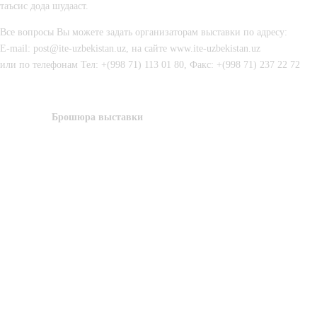
таъсис дода шудааст.
Все вопросы Вы можете задать организаторам выставки по адресу:
E-mail: 
post@ite-uzbekistan.uz
, на сайте 
www.ite-uzbekistan.uz
или по телефонам Тел: +(998 71) 
113 01 80
, Факс: +(998 71) 
237 22 72
Брошюра выставки