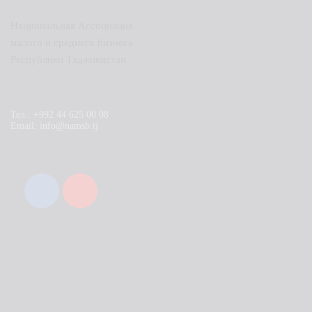
Национальная Ассоциация
малого и среднего бизнеса
Республики Таджикистан
Тел.: +992 44 625 00 08
Email: info@namsb.tj