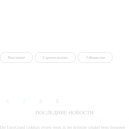
Выставка
Строительство
Узбекистан
ПОСЛЕДНИЕ НОВОСТИ
Die EuroGrand Gokhuis review toont jij het kritische schakel beste bonussen