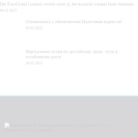
Die EuroGrand Gokhuis review toont jij het kritische schakel beste bonussen
04.12.2025
Ознакомьтесь с обновленным Налоговым кодексом!
05.03.2025
Виртуальная сессия по достойному труду: пути к
устойчивому росту
26.02.2025