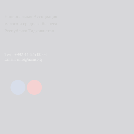
Национальная Ассоциация
малого и среднего бизнеса
Республики Таджикистан
Тел.: +992 44 625 00 08
Email: info@namsb.tj