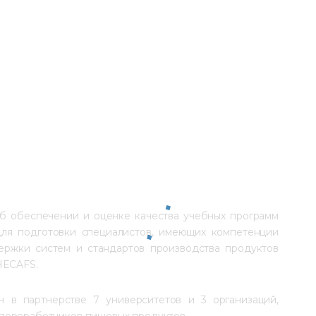
б обеспечении и оценке качества учебных программ 
для подготовки специалистов, имеющих компетенции 
ржки систем и стандартов производства продуктов 
HECAFS.
 в партнерстве 7 университетов и 3 организаций, 
переработчиков пищевых продуктов.