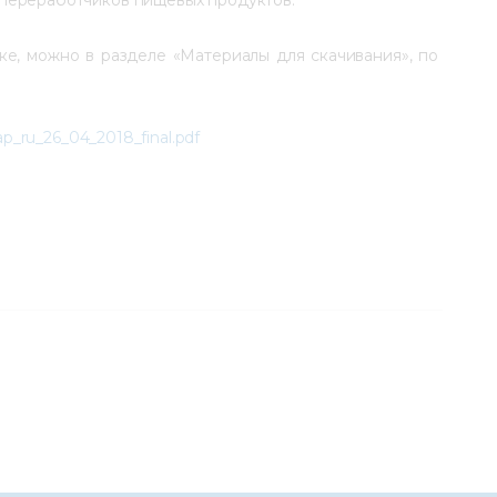
ке, можно в разделе «Материалы для скачивания», по 
ap_ru_26_04_2018_final.pdf