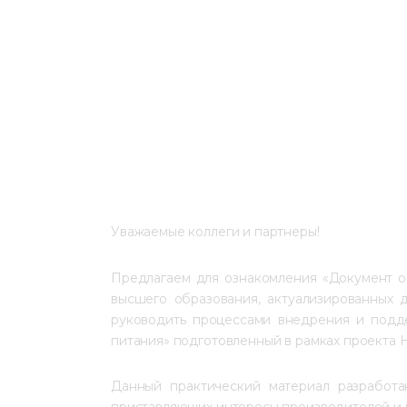
Уважаемые коллеги и партнеры!
Предлагаем для ознакомления «Документ о
высшего образования, актуализированных 
руководить процессами внедрения и подде
питания» подготовленный в рамках проекта 
Данный практический материал разработан
приставляющих интересы производителей и 