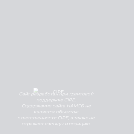
Сайт разработан при грантовой
поддержке CIPE.
Содержание сайта НАМСБ не
является объектом
ответственности CIPE, а также не
отражает взгляды и позицию.