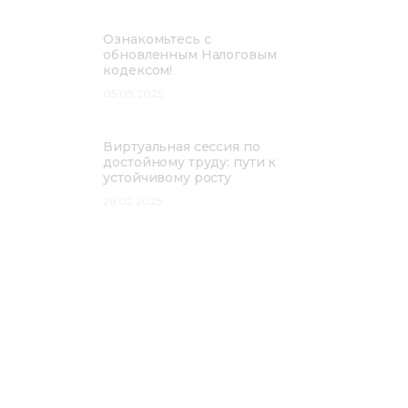
Ознакомьтесь с
обновленным Налоговым
кодексом!
05.03.2025
Виртуальная сессия по
достойному труду: пути к
устойчивому росту
26.02.2025