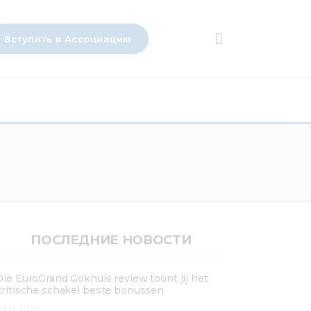
Вступить в Ассоциацию
ПОСЛЕДНИЕ НОВОСТИ
Die EuroGrand Gokhuis review toont jij het
kritische schakel beste bonussen
4.12.2025