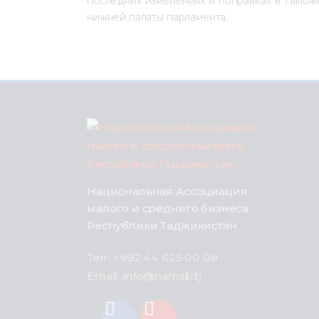
последних изменениях и поправках в Тамо
нижней палаты парламента.
Национальная Ассоциация
малого и среднего бизнеса
Республики Таджикистан
Тел.: +992 44 625 00 08
Email: info@namsb.tj