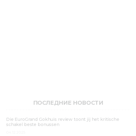
ПОСЛЕДНИЕ НОВОСТИ
Die EuroGrand Gokhuis review toont jij het kritische
schakel beste bonussen
04.12.2025