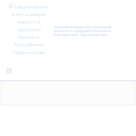
Национальная Ассоциация
малого и среднего бизнеса
Республики Таджикистан
О нас
Деятельность
Проекты
Членство