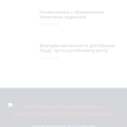
Ознакомьтесь с обновленным
Налоговым кодексом!
05.03.2025
Виртуальная сессия по достойному
труду: пути к устойчивому росту
26.02.2025
Национальная Ассоциация