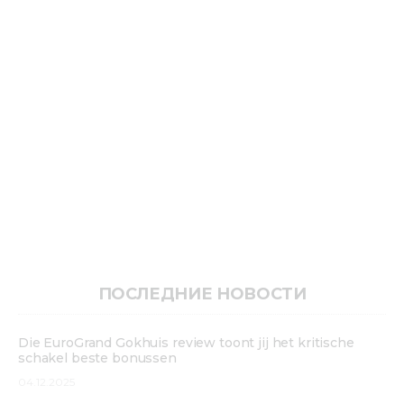
ПОСЛЕДНИЕ НОВОСТИ
Die EuroGrand Gokhuis review toont jij het kritische
schakel beste bonussen
04.12.2025