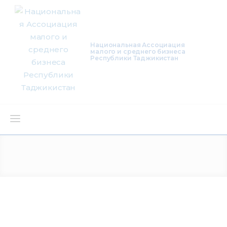
Национальная Ассоциация
малого и среднего бизнеса
Республики Таджикистан
О нас
Деятельность
Проекты
Членство