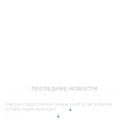
ПОСЛЕДНИЕ НОВОСТИ
Die EuroGrand Gokhuis review toont jij het kritische
schakel beste bonussen
04.12.2025