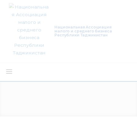
Национальная Ассоциация
малого и среднего бизнеса
Республики Таджикистан
О нас
Деятельность
Проекты
Членство