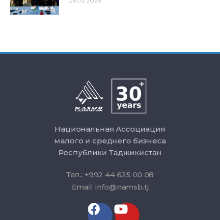
26.02.2025
Национальная Ассоциация
малого и среднего бизнеса
Республики Таджикистан
Тел.: +992 44 625 00 08
Email: info@namsb.tj