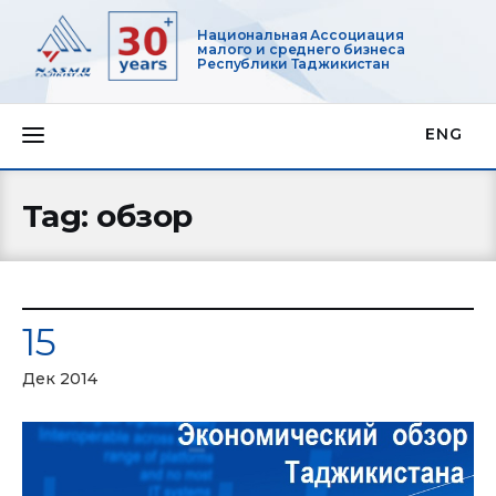
Национальная Ассоциация
малого и среднего бизнеса
Республики Таджикистан
ENG
О нас
Tag: обзор
Деятельность
Проекты
15
Членство
Дек 2014
Медиацентр
Инфоресурсы