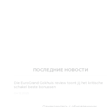
ПОСЛЕДНИЕ НОВОСТИ
Die EuroGrand Gokhuis review toont jij het kritische
schakel beste bonussen
04.12.2025
Ознакомьтесь с обновленным