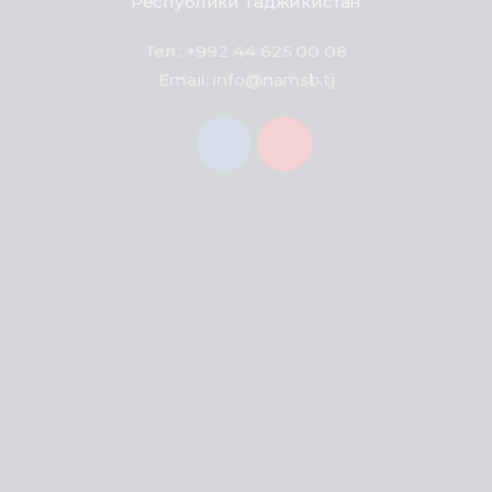
Республики Таджикистан
Тел.: +992 44 625 00 08
Email: info@namsb.tj