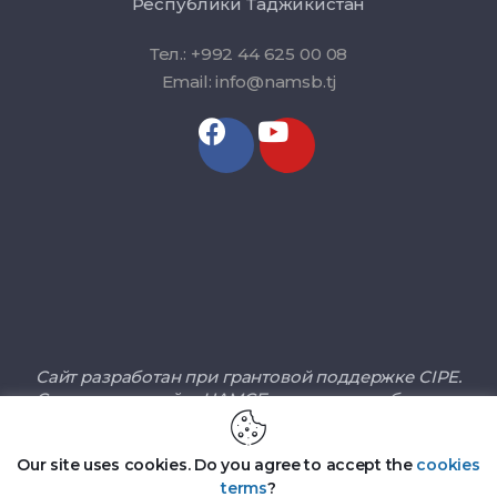
Республики Таджикистан
Тел.: +992 44 625 00 08
Email: info@namsb.tj
Сайт разработан при грантовой поддержке CIPE.
Содержание сайта НАМСБ не является объектом
ответственности CIPE, а также не отражает взгляды
и позицию.
Our site uses cookies. Do you agree to accept the
cookies
terms
?