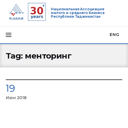
Национальная Ассоциация
малого и среднего бизнеса
Республики Таджикистан
ENG
Tag: менторинг
О нас
Деятельность
19
Проекты
Июн 2018
Членство
Медиацентр