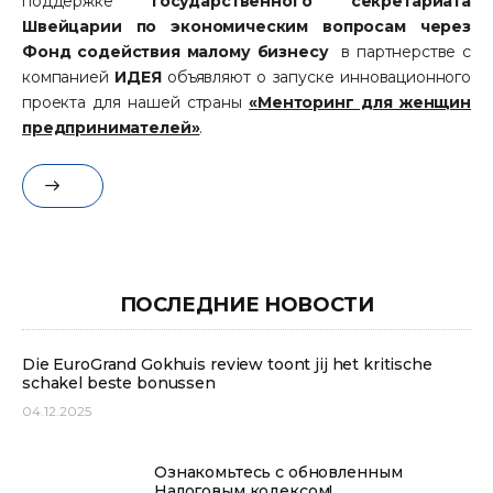
поддержке
Государственного секретариата
Швейцарии по экономическим вопросам через
Фонд содействия малому бизнесу
в партнерстве с
компанией
ИДЕЯ
объявляют о запуске инновационного
проекта для нашей страны
«Менторинг для женщин
предпринимателей»
.
ПОСЛЕДНИЕ НОВОСТИ
Die EuroGrand Gokhuis review toont jij het kritische
schakel beste bonussen
04.12.2025
Ознакомьтесь с обновленным
Налоговым кодексом!