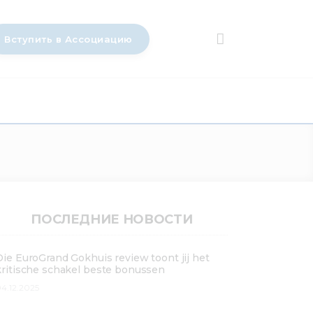
Вступить в Ассоциацию
ПОСЛЕДНИЕ НОВОСТИ
Die EuroGrand Gokhuis review toont jij het
kritische schakel beste bonussen
4.12.2025