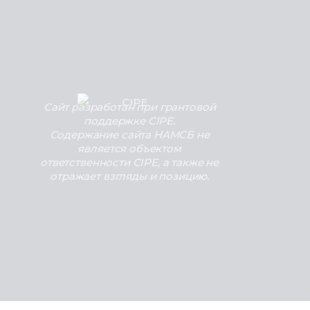
Сайт разработан при грантовой
поддержке CIPE.
Содержание сайта НАМСБ не
является объектом
ответственности CIPE, а также не
отражает взгляды и позицию.