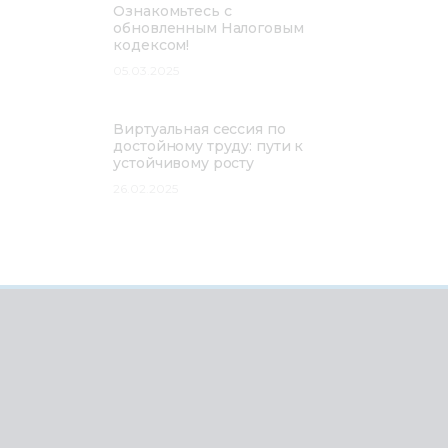
Ознакомьтесь с
обновленным Налоговым
кодексом!
05.03.2025
Виртуальная сессия по
достойному труду: пути к
устойчивому росту
26.02.2025