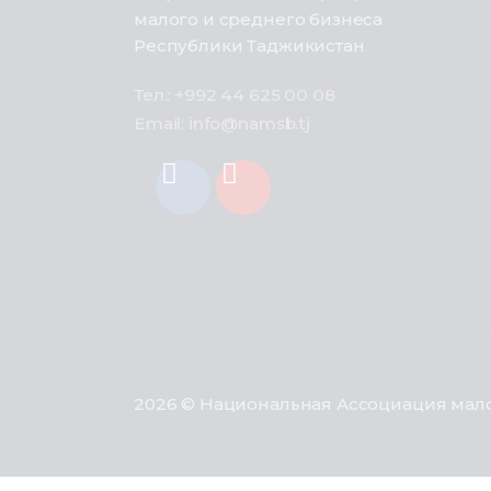
малого и среднего бизнеса
Республики Таджикистан
Тел.: +992 44 625 00 08
Email: info@namsb.tj
2026 © Национальная Ассоциация мало