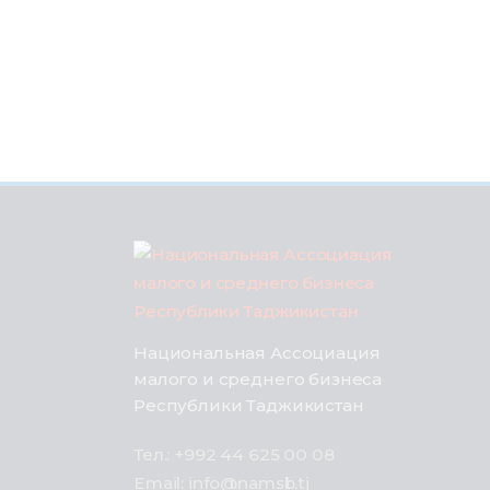
Национальная Ассоциация
малого и среднего бизнеса
Республики Таджикистан
Тел.: +992 44 625 00 08
Email: info@namsb.tj