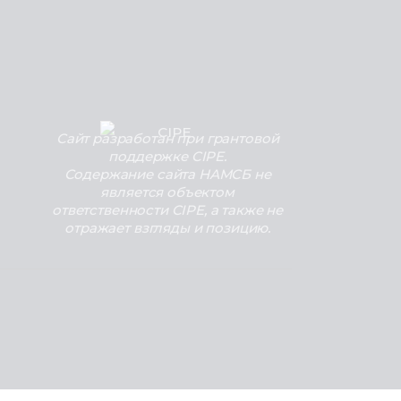
Сайт разработан при грантовой
поддержке CIPE.
Содержание сайта НАМСБ не
является объектом
ответственности CIPE, а также не
отражает взгляды и позицию.