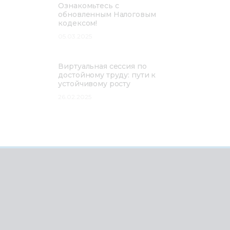
Ознакомьтесь с
обновленным Налоговым
кодексом!
05.03.2025
Виртуальная сессия по
достойному труду: пути к
устойчивому росту
26.02.2025