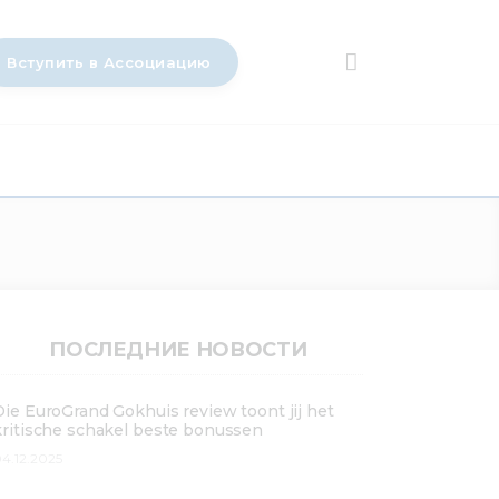
Вступить в Ассоциацию
ПОСЛЕДНИЕ НОВОСТИ
Die EuroGrand Gokhuis review toont jij het
kritische schakel beste bonussen
4.12.2025