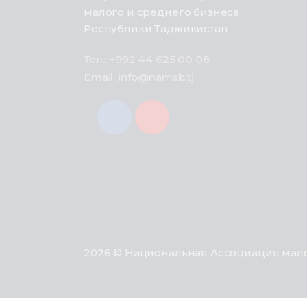
малого и среднего бизнеса
Республики Таджикистан
Тел.: +992 44 625 00 08
Email: info@namsb.tj
2026 © Национальная Ассоциация мало