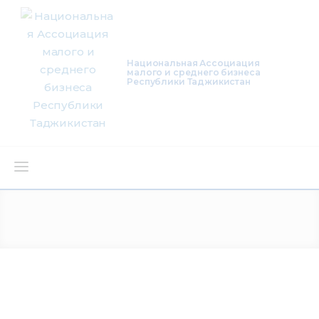
Национальная Ассоциация
малого и среднего бизнеса
Республики Таджикистан
О нас
Деятельность
Проекты
Членство