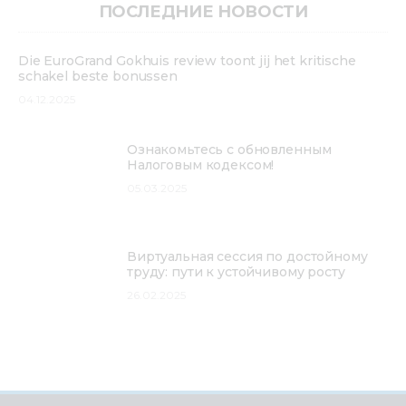
ПОСЛЕДНИЕ НОВОСТИ
Die EuroGrand Gokhuis review toont jij het kritische
schakel beste bonussen
04.12.2025
Ознакомьтесь с обновленным
Налоговым кодексом!
05.03.2025
Виртуальная сессия по достойному
труду: пути к устойчивому росту
26.02.2025