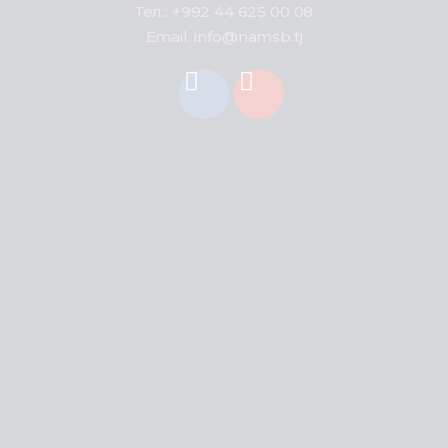
Тел.: +992 44 625 00 08
Email: info@namsb.tj