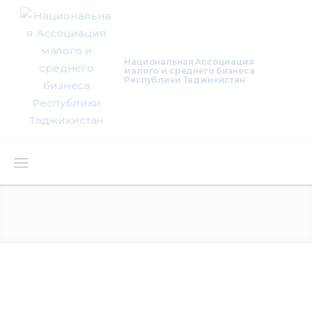
Национальная Ассоциация
малого и среднего бизнеса
Республики Таджикистан
О нас
Деятельность
Проекты
Членство