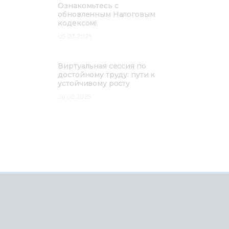
Ознакомьтесь с
обновленным Налоговым
кодексом!
05.03.2025
Виртуальная сессия по
достойному труду: пути к
устойчивому росту
26.02.2025