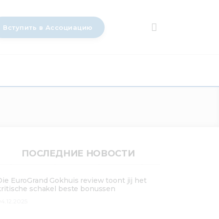
Вступить в Ассоциацию
ПОСЛЕДНИЕ НОВОСТИ
Die EuroGrand Gokhuis review toont jij het
kritische schakel beste bonussen
4.12.2025