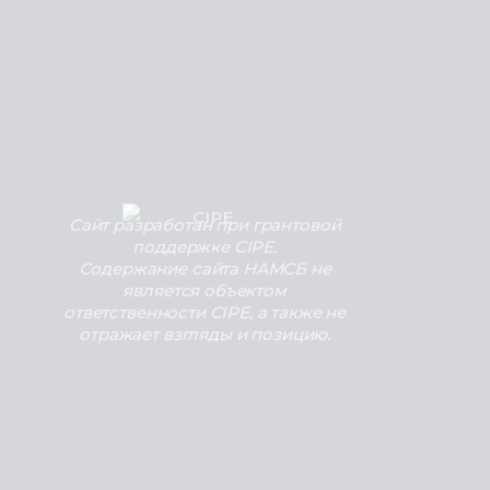
Сайт разработан при грантовой
поддержке CIPE.
Содержание сайта НАМСБ не
является объектом
ответственности CIPE, а также не
отражает взгляды и позицию.