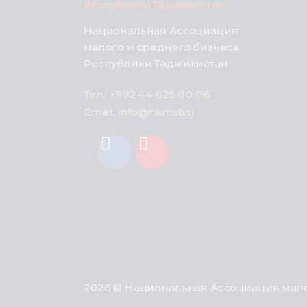
Национальная Ассоциация
малого и среднего бизнеса
Республики Таджикистан
Тел.: +992 44 625 00 08
Email: info@namsb.tj
2026 © Национальная Ассоциация мало