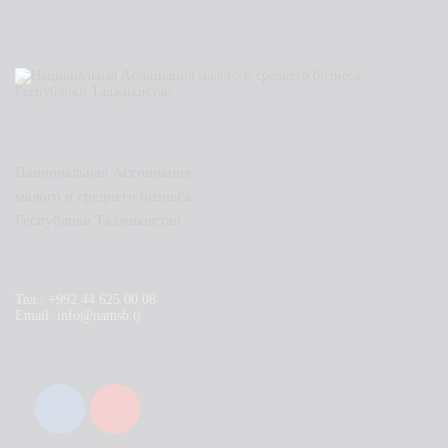
Национальная Ассоциация
малого и среднего бизнеса
Республики Таджикистан
Тел.: +992 44 625 00 08
Email: info@namsb.tj