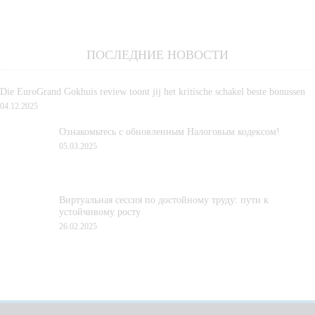
ПОСЛЕДНИЕ НОВОСТИ
Die EuroGrand Gokhuis review toont jij het kritische schakel beste bonussen
04.12.2025
Ознакомьтесь с обновленным Налоговым кодексом!
05.03.2025
Виртуальная сессия по достойному труду: пути к
устойчивому росту
26.02.2025