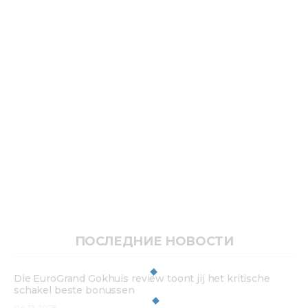
ПОСЛЕДНИЕ НОВОСТИ
Die EuroGrand Gokhuis review toont jij het kritische
schakel beste bonussen
04.12.2025