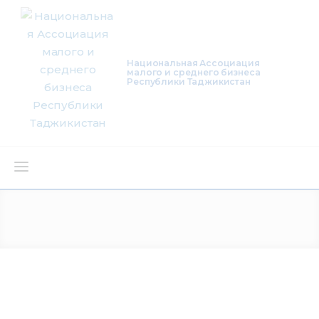
Национальная Ассоциация
малого и среднего бизнеса
Республики Таджикистан
О нас
Деятельность
Проекты
Членство