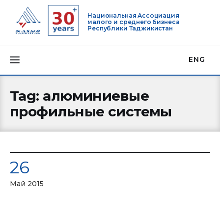
Национальная Ассоциация
малого и среднего бизнеса
Республики Таджикистан
ENG
Tag: алюминиевые
профильные системы
О нас
Деятельность
26
Проекты
Май 2015
Членство
Медиацентр