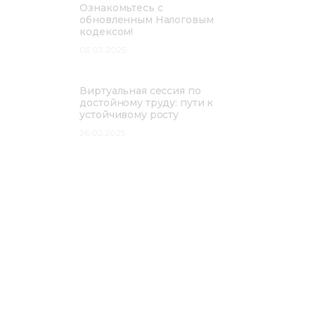
Ознакомьтесь с
обновленным Налоговым
кодексом!
05.03.2025
Виртуальная сессия по
достойному труду: пути к
устойчивому росту
26.02.2025