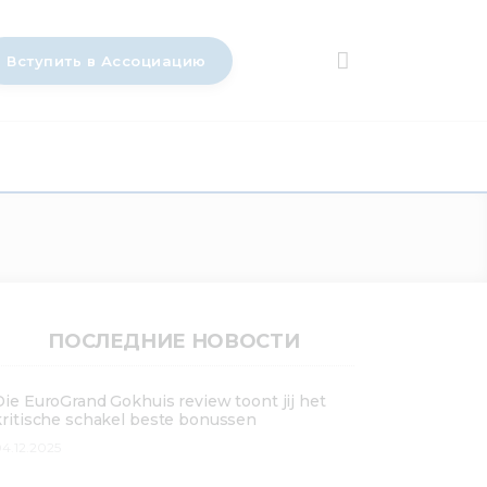
Вступить в Ассоциацию
ПОСЛЕДНИЕ НОВОСТИ
Die EuroGrand Gokhuis review toont jij het
kritische schakel beste bonussen
4.12.2025