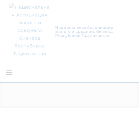
Национальная Ассоциация
малого и среднего бизнеса
Республики Таджикистан
О нас
Деятельность
Проекты
Членство