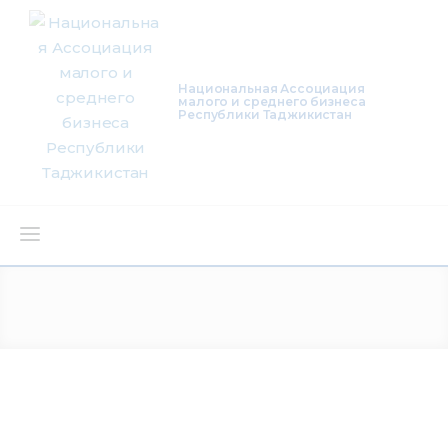
Национальная Ассоциация
малого и среднего бизнеса
Республики Таджикистан
О нас
Деятельность
Проекты
Членство