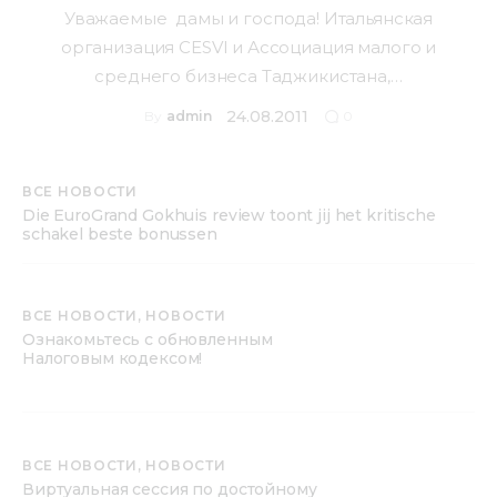
Уважаемые дамы и господа! Итальянская
организация CESVI и Ассоциация малого и
среднего бизнеса Таджикистана,…
24.08.2011
By
admin
0
ВСЕ НОВОСТИ
Die EuroGrand Gokhuis review toont jij het kritische
schakel beste bonussen
ВСЕ НОВОСТИ,
НОВОСТИ
Ознакомьтесь с обновленным
Налоговым кодексом!
ВСЕ НОВОСТИ,
НОВОСТИ
Виртуальная сессия по достойному