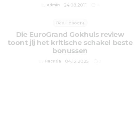
24.08.2011
By
admin
0
Все Новости
Die EuroGrand Gokhuis review
toont jij het kritische schakel beste
bonussen
04.12.2025
By
Насиба
0