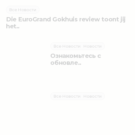
Все Новости
Die EuroGrand Gokhuis review toont jij
het..
Все Новости
Новости
Ознакомьтесь с
обновле..
Все Новости
Новости