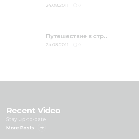
24.08.2011
0
Путешествие в стр..
24.08.2011
0
Recent Video
Stay up-to-date
More Posts