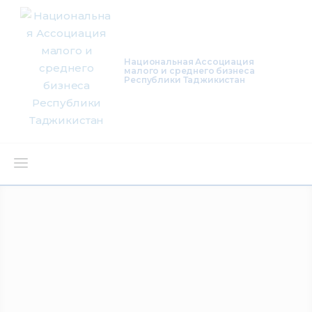
Национальная Ассоциация
малого и среднего бизнеса
Республики Таджикистан
О нас
Деятельность
Проекты
Членство