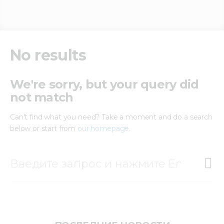
Медиацентр
Инфоресурсы
No results
Контакты
We're sorry, but your query did
not match
Can't find what you need? Take a moment and do a search
below or start from
our homepage
.