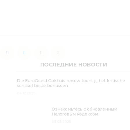
ПОСЛЕДНИЕ НОВОСТИ
Die EuroGrand Gokhuis review toont jij het kritische
schakel beste bonussen
04.12.2025
Ознакомьтесь с обновленным
Налоговым кодексом!
05.03.2025