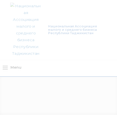
О нас
Деятельность
Национальная Ассоциация
малого и среднего бизнеса
Проекты
Республики Таджикистан
Членство
Медиацентр
Menu
Инфоресурсы
Контакты
Menu