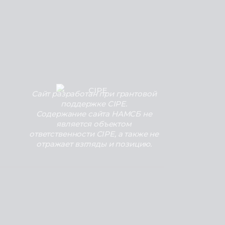
Сайт разработан при грантовой
поддержке CIPE.
Содержание сайта НАМСБ не
является объектом
ответственности CIPE, а также не
отражает взгляды и позицию.