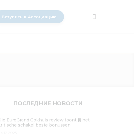
Вступить в Ассоциацию
ПОСЛЕДНИЕ НОВОСТИ
Die EuroGrand Gokhuis review toont jij het
kritische schakel beste bonussen
4.12.2025