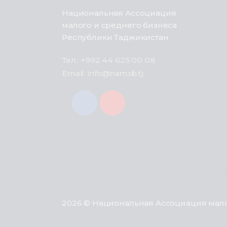
Национальная Ассоциация
малого и среднего бизнеса
Республики Таджикистан
Тел.: +992 44 625 00 08
Email: info@namsb.tj
2026 © Национальная Ассоциация мало