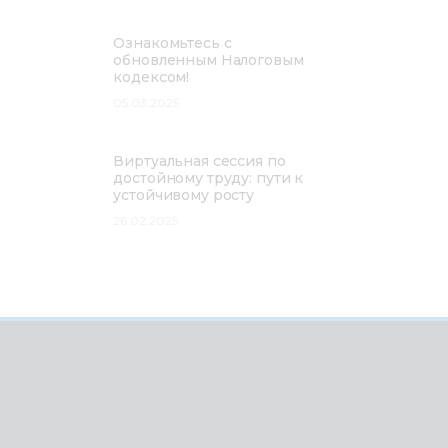
Ознакомьтесь с
обновленным Налоговым
кодексом!
05.03.2025
Виртуальная сессия по
достойному труду: пути к
устойчивому росту
26.02.2025