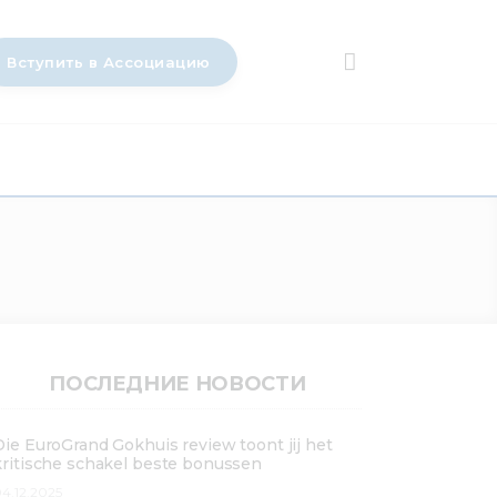
Вступить в Ассоциацию
ПОСЛЕДНИЕ НОВОСТИ
Die EuroGrand Gokhuis review toont jij het
kritische schakel beste bonussen
4.12.2025