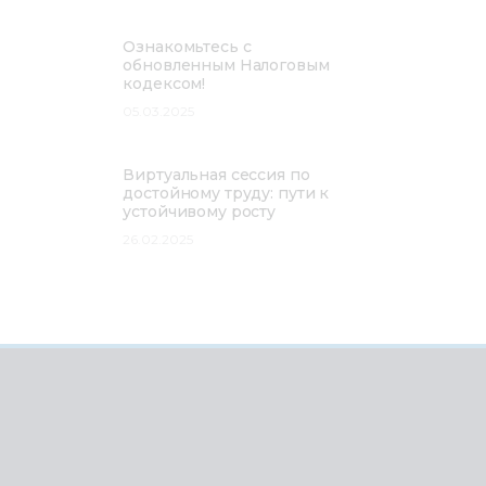
Ознакомьтесь с
обновленным Налоговым
кодексом!
05.03.2025
Виртуальная сессия по
достойному труду: пути к
устойчивому росту
26.02.2025