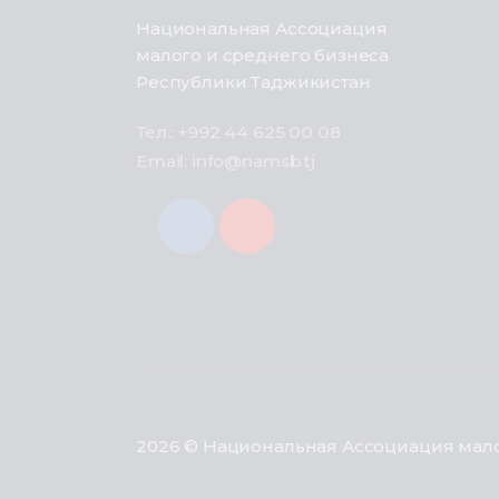
Национальная Ассоциация
малого и среднего бизнеса
Республики Таджикистан
Тел.: +992 44 625 00 08
Email: info@namsb.tj
2026 © Национальная Ассоциация мало