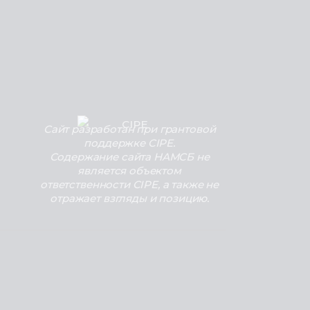
Сайт разработан при грантовой
поддержке CIPE.
Содержание сайта НАМСБ не
является объектом
ответственности CIPE, а также не
отражает взгляды и позицию.