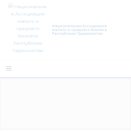
Национальная Ассоциация
малого и среднего бизнеса
Республики Таджикистан
О нас
Деятельность
Проекты
Членство