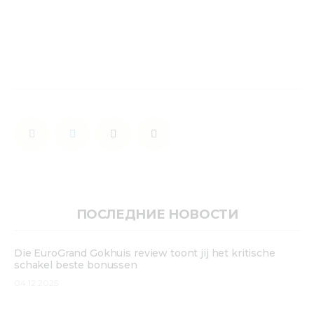
Медиацентр
Инфоресурсы
Контакты
ПОСЛЕДНИЕ НОВОСТИ
Die EuroGrand Gokhuis review toont jij het kritische
schakel beste bonussen
04.12.2025