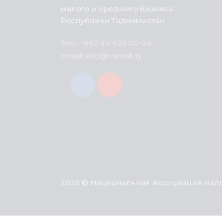
малого и среднего бизнеса
Республики Таджикистан
Тел.: +992 44 625 00 08
Email: info@namsb.tj
2026 © Национальная Ассоциация мало