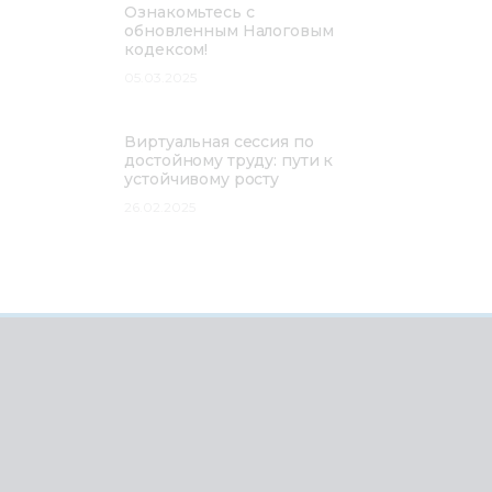
Ознакомьтесь с
обновленным Налоговым
кодексом!
05.03.2025
Виртуальная сессия по
достойному труду: пути к
устойчивому росту
26.02.2025