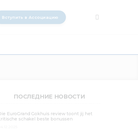
Вступить в Ассоциацию
ПОСЛЕДНИЕ НОВОСТИ
Die EuroGrand Gokhuis review toont jij het
kritische schakel beste bonussen
4.12.2025