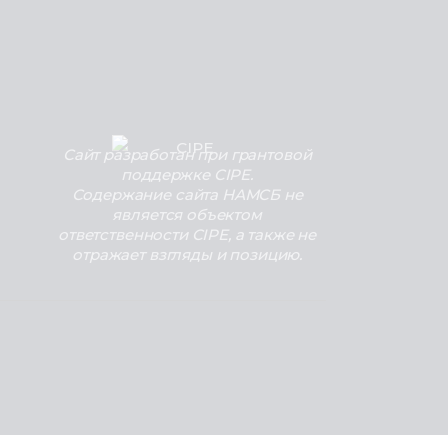
Сайт разработан при грантовой
поддержке CIPE.
Содержание сайта НАМСБ не
является объектом
ответственности CIPE, а также не
отражает взгляды и позицию.