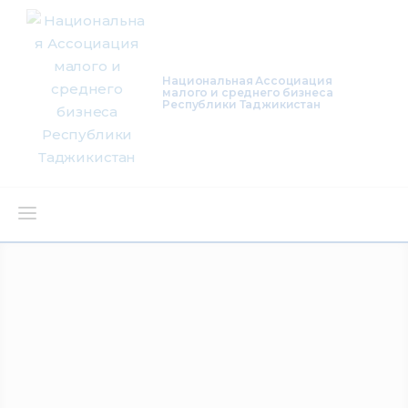
Национальная Ассоциация
малого и среднего бизнеса
Республики Таджикистан
О нас
Деятельность
Проекты
Членство