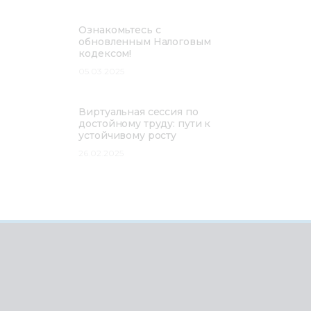
Ознакомьтесь с
обновленным Налоговым
кодексом!
05.03.2025
Виртуальная сессия по
достойному труду: пути к
устойчивому росту
26.02.2025