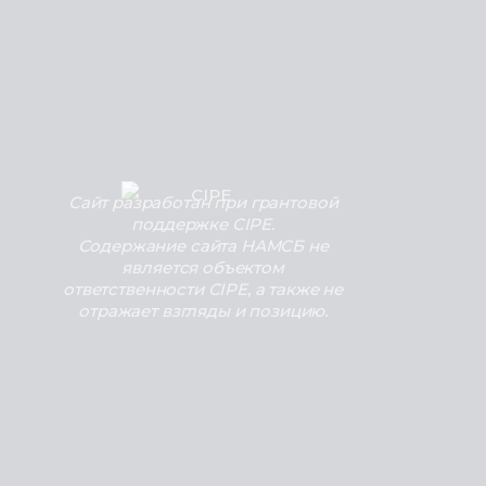
Сайт разработан при грантовой
поддержке CIPE.
Содержание сайта НАМСБ не
является объектом
ответственности CIPE, а также не
отражает взгляды и позицию.