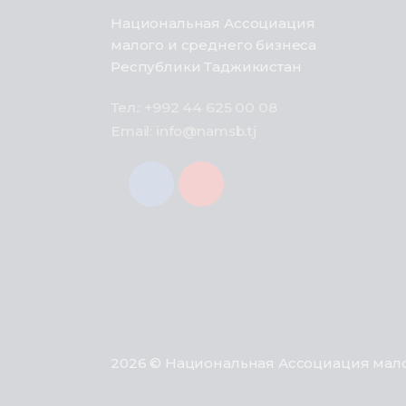
Национальная Ассоциация
малого и среднего бизнеса
Республики Таджикистан
Тел.: +992 44 625 00 08
Email: info@namsb.tj
2026 © Национальная Ассоциация мало