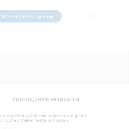
Вступить в Ассоциацию
ПОСЛЕДНИЕ НОВОСТИ
Die EuroGrand Gokhuis review toont jij het
kritische schakel beste bonussen
4.12.2025