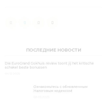
Медиацентр
Инфоресурсы
Контакты
ПОСЛЕДНИЕ НОВОСТИ
Die EuroGrand Gokhuis review toont jij het kritische
schakel beste bonussen
04.12.2025
Ознакомьтесь с обновленным
Налоговым кодексом!
05.03.2025