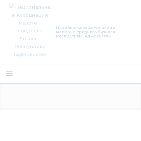
Национальная Ассоциация
малого и среднего бизнеса
Республики Таджикистан
О нас
Деятельность
Проекты
Членство