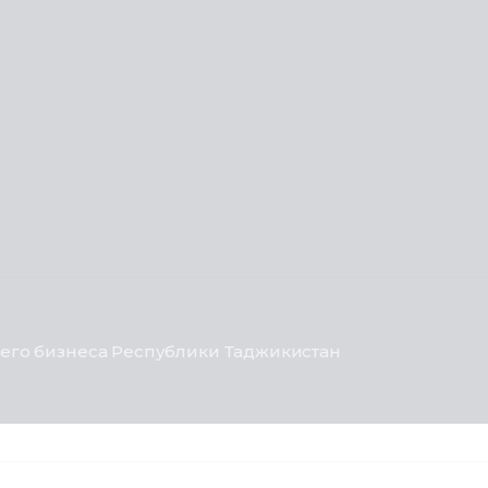
его бизнеса Республики Таджикистан
Privacy & Cookies Policy