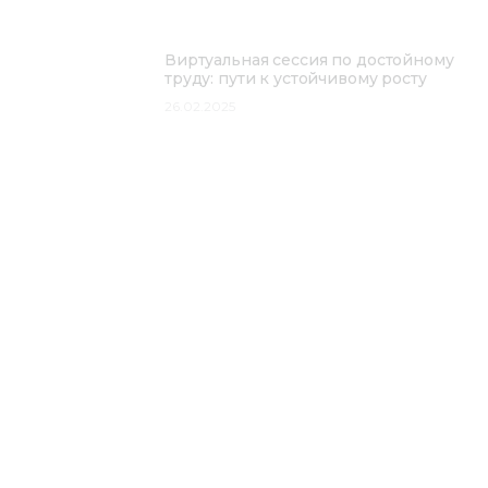
Виртуальная сессия по достойному
труду: пути к устойчивому росту
26.02.2025