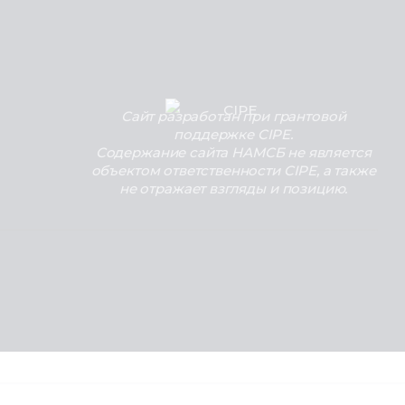
Сайт разработан при грантовой
поддержке CIPE.
Содержание сайта НАМСБ не является
объектом ответственности CIPE, а также
не отражает взгляды и позицию.