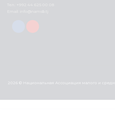
Тел.: +992 44 625 00 08
Email: info@namsb.tj
2026 © Национальная Ассоциация малого и средн