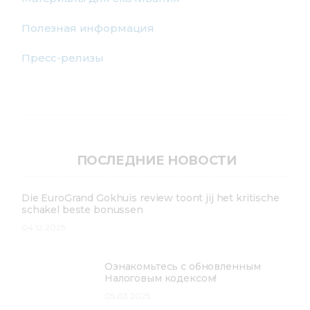
Полезная информация
Пресс-релизы
ПОСЛЕДНИЕ НОВОСТИ
Die EuroGrand Gokhuis review toont jij het kritische
schakel beste bonussen
04.12.2025
Ознакомьтесь с обновленным
Налоговым кодексом!
05.03.2025