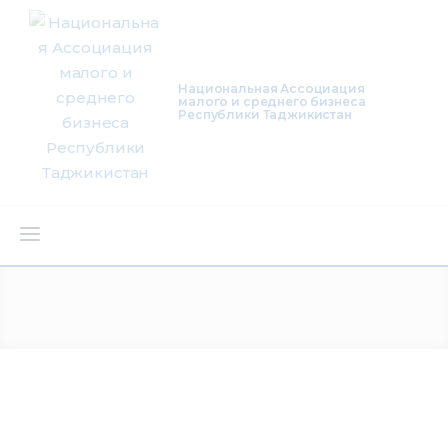
Национальная Ассоциация
малого и среднего бизнеса
Республики Таджикистан
О нас
Деятельность
Проекты
Членство