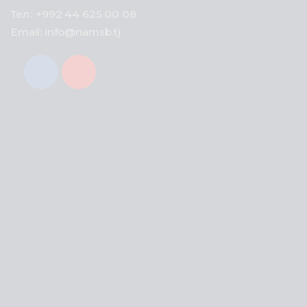
Тел.: +992 44 625 00 08
Email: info@namsb.tj