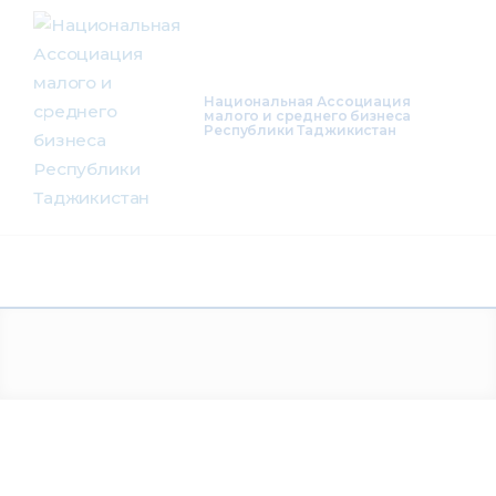
О нас
Деятельность
Национальная Ассоциация
малого и среднего бизнеса
Республики Таджикистан
Проекты
Членство
Медиацентр
Инфоресурсы
Контакты