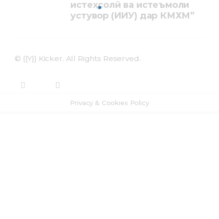
истеҳсолӣ ва истеъмоли
устувор (ИИУ) дар КМХМ”
© {{Y}} Kicker. All Rights Reserved.
Privacy & Cookies Policy