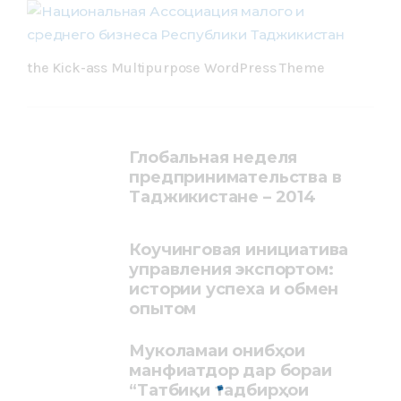
the Kick-ass Multipurpose WordPress Theme
Глобальная неделя
предпринимательства в
Таджикистане – 2014
Коучинговая инициатива
управления экспортом:
истории успеха и обмен
опытом
Муколамаи ҷонибҳои
манфиатдор дар бораи
“Татбиқи тадбирҳои