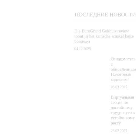
ПОСЛЕДНИЕ НОВОСТИ
Die EuroGrand Gokhuis review
toont jij het kritische schakel beste
bonussen
04.12.2025
Ознакомьтесь
с
обновленным
Налоговым
кодексом!
05.03.2025
Виртуальная
сессия по
достойному
труду: пути к
устойчивому
росту
26.02.2025