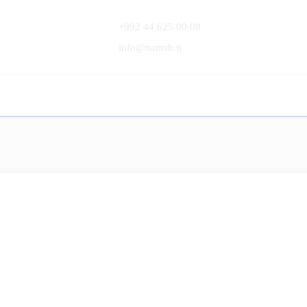
+992 44 625 00 08
info@namsb.tj